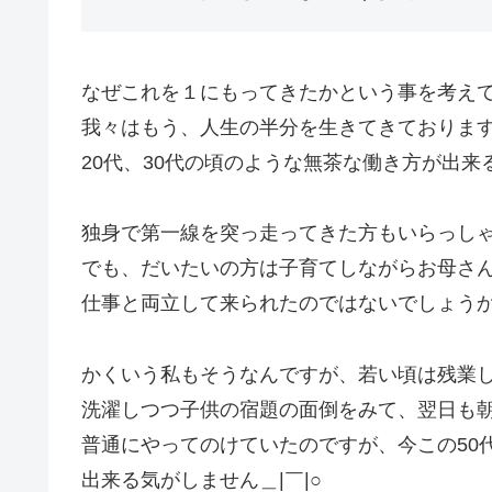
なぜこれを１にもってきたかという事を考え
我々はもう、人生の半分を生きてきておりま
20代、30代の頃のような無茶な働き方が出
独身で第一線を突っ走ってきた方もいらっし
でも、だいたいの方は子育てしながらお母さ
仕事と両立して来られたのではないでしょう
かくいう私もそうなんですが、若い頃は残業
洗濯しつつ子供の宿題の面倒をみて、翌日も
普通にやってのけていたのですが、今この50
出来る気がしません＿|￣|○