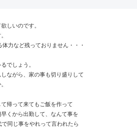
て欲しいのです。
す。
来る体力など残っておりません・・・
ゃるでしょう。
んしながら、家の事も切り盛りして
か。
して帰って来てもご飯を作って
朝早くから出勤して、なんて事を
代で同じ事をやれって言われたら