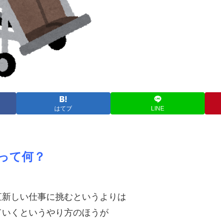
はてブ
LINE
事って何？
直新しい仕事に挑むというよりは
ていくというやり方のほうが