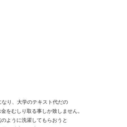
になり、大学のテキスト代だの
お金をむしり取る事しか致しません。
然のように洗濯してもらおうと