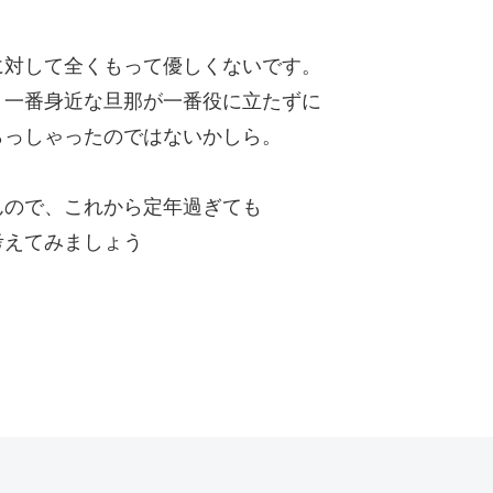
に対して全くもって優しくないです。
。一番身近な旦那が一番役に立たずに
らっしゃったのではないかしら。
んので、これから定年過ぎても
考えてみましょう