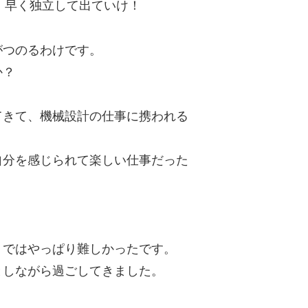
)！早く独立して出ていけ！
がつのるわけです。
か？
てきて、機械設計の仕事に携われる
自分を感じられて楽しい仕事だった
。
トではやっぱり難しかったです。
としながら過ごしてきました。