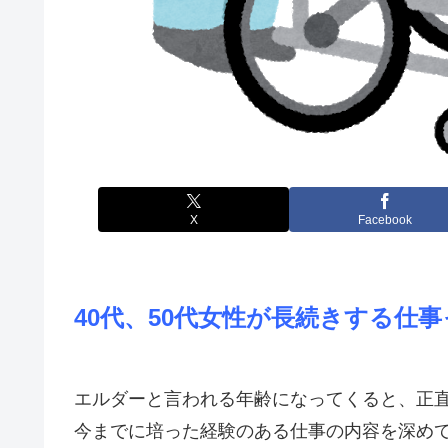
X
Facebook
40代、50代女性が長続きする仕
エルダーと言われる年齢になってくると、正
今までに培った経験のある仕事の内容を深め