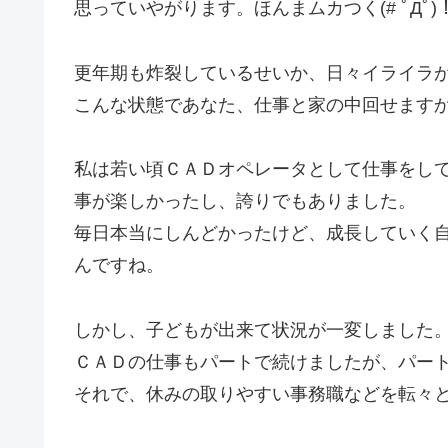
思っていやがります。ほんまムカつく(# ﾟДﾟ
更年期も炸裂しているせいか、日々イライラ
こんな状態であなた、仕事と家の中回せます
私は若い頃ＣＡＤオペレータとして仕事をし
事が楽しかったし、誇りでもありました。
毎日本当にしんどかったけど、成長していく
んですね。
しかし、子どもが出来て状況が一変しました
ＣＡＤの仕事もパートで続けましたが、パー
それで、休みの取りやすい事務職などを転々